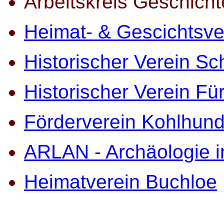
Arbeitskreis Geschichte
Heimat- & Gescichtsv
Historischer Verein S
Historischer Verein Fü
Förderverein Kohlhu
ARLAN - Archäologie i
Heimatverein Buchloe