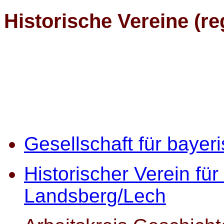
Historische Vereine (re
Gesellschaft für bayer
Historischer Verein für
Landsberg/Lech