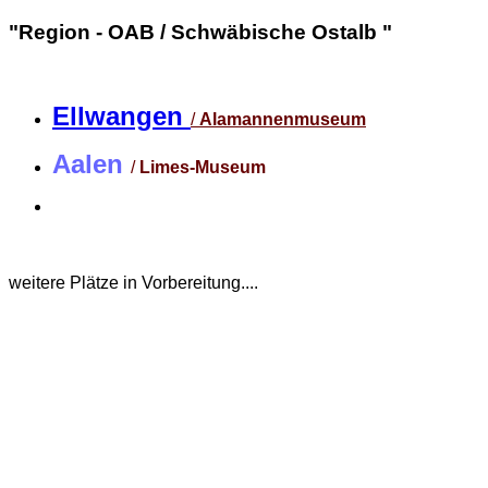
"Region - OAB / Schwäbische Ostalb "
Ellwangen
/
Alamannenmuseum
Aalen
/
Limes-Museum
weitere Plätze in Vorbereitung....