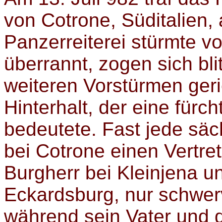
von Cotrone, Süditalien,
Panzerreiterei stürmte v
überrannt, zogen sich bl
weiteren Vorstürmen geri
Hinterhalt, der eine fürc
bedeutete. Fast jede säc
bei Cotrone einen Vertre
Burgherr bei Kleinjena 
Eckardsburg, nur schwe
während sein Vater und 