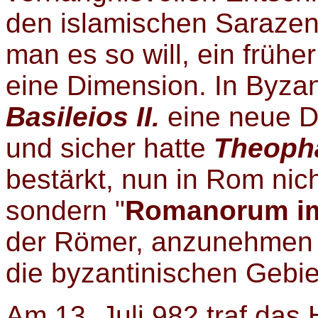
den islamischen Sarazen
man es so will, ein früh
eine Dimension. In Byzan
Basileios II.
eine neue D
und sicher hatte
Theoph
bestärkt, nun in Rom nich
sondern "
Romanorum im
der Römer, anzunehmen 
die byzantinischen Gebie
Am 13. Juli 982 traf das