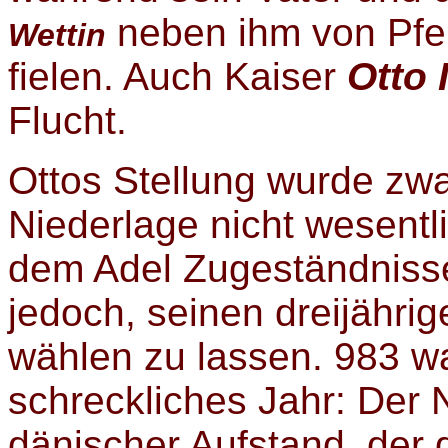
neben ihm von Pfei
Wettin
fielen. Auch Kaiser
Otto I
Flucht.
Ottos Stellung wurde zwar
Niederlage nicht wesentli
dem Adel Zugeständniss
jedoch, seinen dreijähri
wählen zu lassen. 983 wa
schreckliches Jahr: Der Ni
dänischer Aufstand, der 