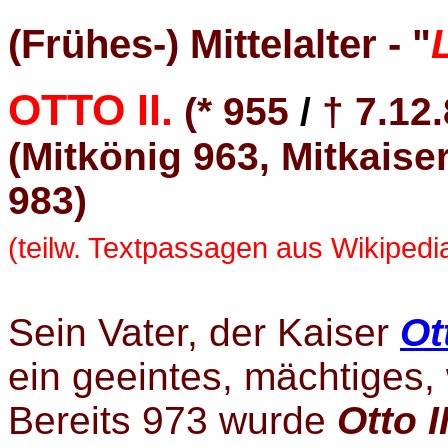
(Frühes-) Mittelalter - "
OTTO II.
(
*
955
/
† 7.12
(Mitkönig 963, Mitkaise
983
)
(teilw. Textpassagen aus Wikipedi
Sein Vater, der Kaiser
Ot
ein geeintes, mächtiges,
Bereits 973 wurde
Otto II