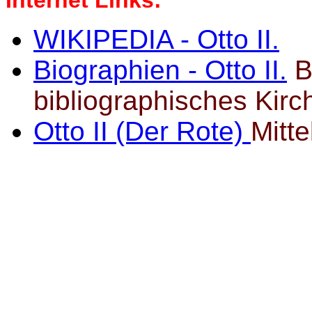
Internet Links:
WIKIPEDIA - Otto II.
Biographien - Otto II.
B
bibliographisches Kirc
Otto II (Der Rote)
Mitte