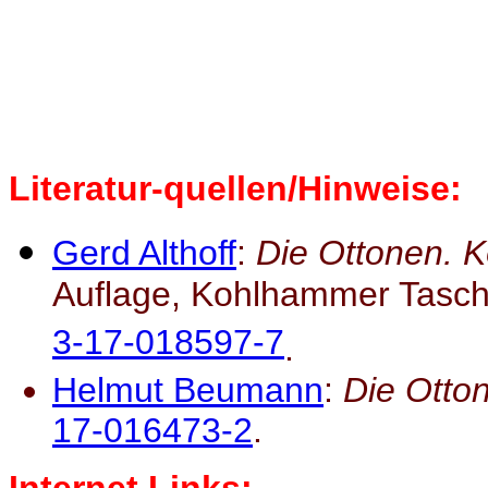
Literatur-quellen/Hinweise:
Gerd Althoff
:
Die Ottonen. K
Auflage, Kohlhammer Tasche
3-17-018597-7
.
Helmut Beumann
:
Die Otto
17-016473-2
.