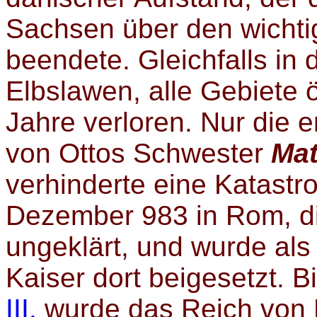
Sachsen über den wichti
beendete. Gleichfalls in
Elbslawen, alle Gebiete ö
Jahre verloren. Nur die e
von Ottos Schwester
Mat
verhinderte eine Katastr
Dezember 983 in Rom, di
ungeklärt, und wurde als e
Kaiser dort beigesetzt. Bi
III.
wurde das Reich von 