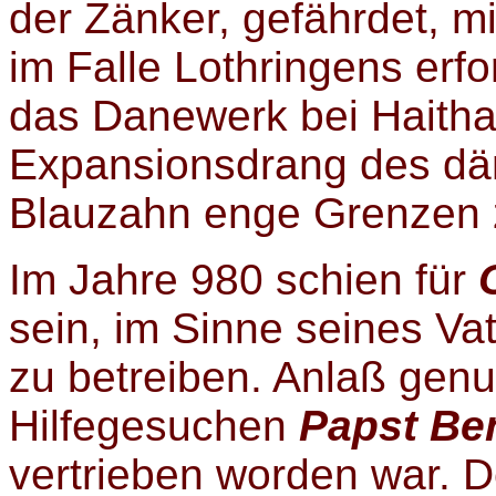
der Zänker, gefährdet, mi
im Falle Lothringens erf
das Danewerk bei Haith
Expansionsdrang des dä
Blauzahn enge Grenzen 
Im Jahre 980 schien für
O
sein, im Sinne seines Vat
zu betreiben. Anlaß genu
Hilfegesuchen
Papst Ben
vertrieben worden war. 