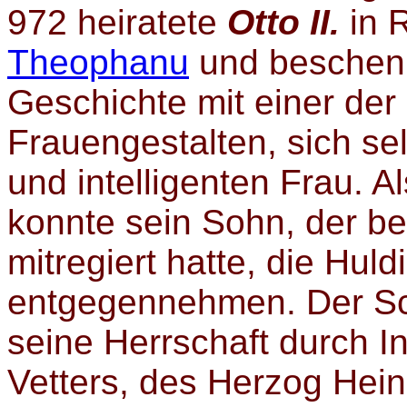
972 heiratete
Otto II.
in 
Theophanu
und beschenk
Geschichte mit einer der
Frauengestalten, sich se
und intelligenten Frau. A
konnte sein Sohn, der be
mitregiert hatte, die Huld
entgegennehmen. Der Sch
seine Herrschaft durch I
Vetters, des Herzog Hei