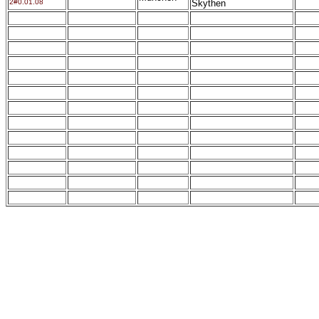
2#0.01.08
Skythen