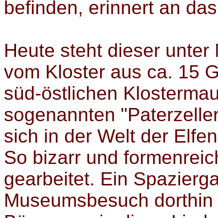
befinden, erinnert an da
Heute steht dieser unte
vom Kloster aus ca. 15 
süd-östlichen Klosterma
sogenannten "Paterzelle
sich in der Welt der Elf
So bizarr und formenreich
gearbeitet. Ein Spazierg
Museumsbesuch dorthin lo