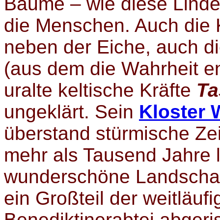
Bäume – wie diese Linde i
die Menschen. Auch die K
neben der Eiche, auch d
(aus dem die Wahrheit ent
uralte keltische Kräfte
Ta
ungeklärt. Sein
Kloster
überstand stürmische Ze
mehr als Tausend Jahre
wunderschöne Landschaf
ein Großteil der weitläuf
Benediktinerabtei abgeri