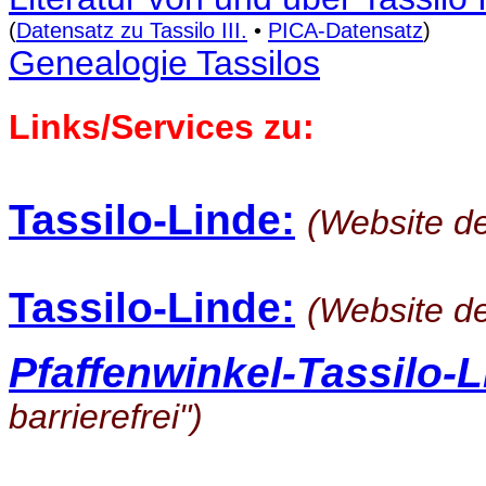
(
Datensatz zu Tassilo III.
•
PICA-Datensatz
)
Genealogie Tassilos
Links/Services zu:
Tassilo-Linde:
(Website de
Tassilo-Linde:
(Website d
Pfaffenwinkel-Tassilo-L
barrierefrei")