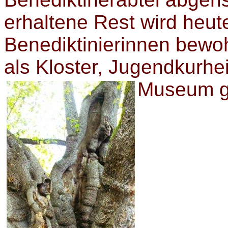
erhaltene Rest wird heut
Benediktinierinnen bewo
als Kloster, Jugendkurhe
Museum ge