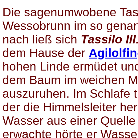
Die sagenumwobene Tassi
Wessobrunn im so genan
nach ließ sich
Tassilo III
dem Hause der
Agilolfi
hohen Linde ermüdet und
dem Baum im weichen Mo
auszuruhen. Im Schlafe 
der die Himmelsleiter her
Wasser aus einer Quelle
erwachte hörte er Wasse