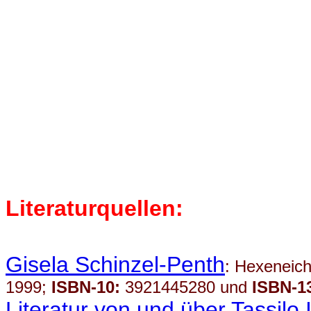
Literaturquellen:
Gisela Schinzel-Penth
: Hexeneich
1999;
ISBN-10:
3921445280 und
ISBN-1
Literatur von und über Tassilo I