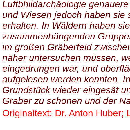
Luftbhildarchäologie genauere
und Wiesen jedoch haben sie s
erhalten. In Wäldern haben si
zusammenhängenden Gruppen, 
im großen Gräberfeld zwische
näher untersuchen müssen, wei
eingedrungen war, und oberflä
aufgelesen werden konnten. I
Grundstück wieder eingesät u
Gräber zu schonen und der Nac
Originaltext: Dr. Anton Huber;