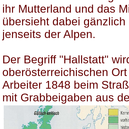
ihr Mutterland und das Mi
übersieht dabei gänzlich
jenseits der Alpen.
Der Begriff "Hallstatt" w
oberösterreichischen Ort 
Arbeiter 1848 beim Straß
mit Grabbeigaben aus der