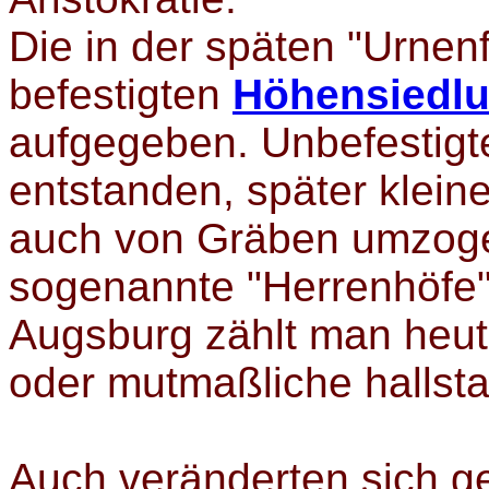
Die in der späten "Urnen
befestigten
Höhensiedl
aufgegeben. Unbefestigt
entstanden, später klein
auch von Gräben umzoge
sogenannte "Herrenhöfe"
Augsburg zählt man heute
oder mutmaßliche hallstat
Auch veränderten sich g