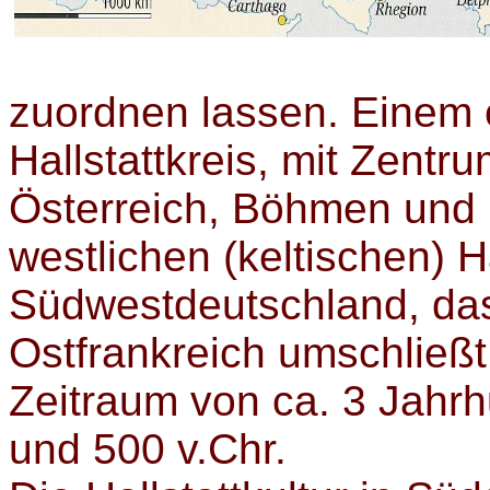
zuordnen lassen. Einem ös
Hallstattkreis, mit Zentr
Österreich, Böhmen und
westlichen (keltischen) Ha
Südwestdeutschland, das
Ostfrankreich umschließt
Zeitraum von ca. 3 Jahr
und 500 v.Chr.