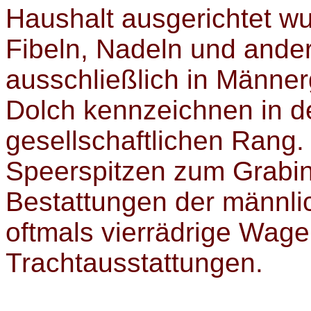
Haushalt ausgerichtet w
Fibeln, Nadeln und ande
ausschließlich in Männe
Dolch kennzeichnen in d
gesellschaftlichen Rang
Speerspitzen zum Grabin
Bestattungen der männli
oftmals vierrädrige Wage
Trachtausstattungen.