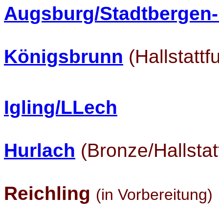
Augsburg/Stadtbergen-
Königsbrunn
(Hallstattf
Igling/LLech
Hurlach
(Bronze/Hallstat
Reichling
(in Vorbereitung)