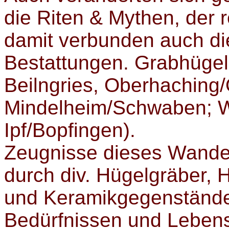
die Riten & Mythen, der 
damit verbunden auch di
Bestattungen. Grabhügel
Beilngries, Oberhaching
Mindelheim/Schwaben; W
Ipf/Bopfingen).
Zeugnisse dieses Wande
durch div. Hügelgräber,
und Keramikgegenständ
Bedürfnissen und Lebens