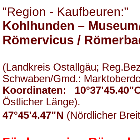
"Region - Kaufbeuren:"
Kohlhunden – Museum
Römervicus / Römerba
(Landkreis Ostallgäu; Reg.Bez
Schwaben/Gmd.: Marktoberdo
Koordinaten:
10°37'45.40"
Östlicher Länge).
47°45'4.47"N
(Nördlicher Breit