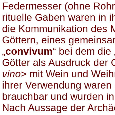
Federmesser (ohne Rohrf
rituelle Gaben waren in i
die Kommunikation des 
Göttern, eines gemeins
„
convivum
“ bei dem di
Götter als Ausdruck der 
vino
> mit Wein und Weih
ihrer Verwendung waren 
brauchbar und wurden in 
Nach Aussage der Archäo