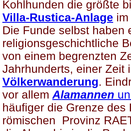
Kohlhunden die größte b
Villa-Rustica-Anlage
im 
Die Funde selbst haben 
religionsgeschichtliche 
von einem begrenzten Zei
Jahrhunderts, einer Zeit 
Völkerwanderung
. Ein
vor allem
Alamannen
u
häufiger die Grenze des
römischen Provinz RAET