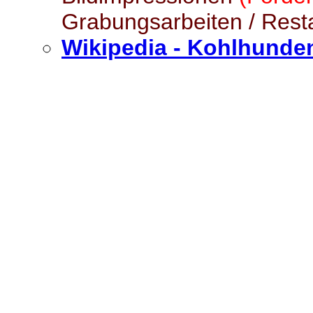
Grabungsarbeiten / Res
Wikipedia - Kohlhunde