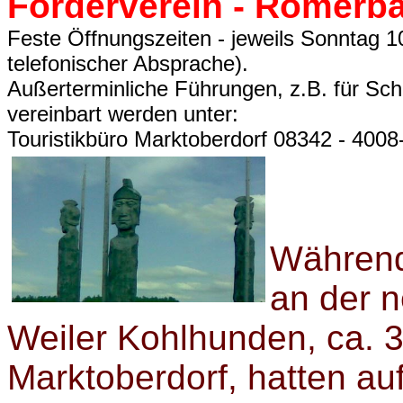
Förderverein - Römerb
Feste Öffnungszeiten - jeweils Sonntag 1
telefonischer Absprache).
Außerterminliche Führungen, z.B. für Sc
vereinbart werden unter:
Touristikbüro Marktoberdorf 08342 - 400
Während
an der 
Weiler Kohlhunden, ca. 3
Marktoberdorf, hatten a