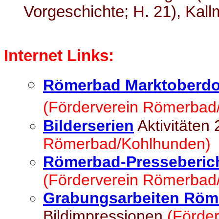
Vorgeschichte; H. 21), Kal
Internet Links:
Römerbad Marktoberdo
(Förderverein Römerbad
Bilderserien
Aktivitäten
Römerbad/Kohlhunden
)
Römerbad-Presseberic
(Förderverein Römerbad
Grabungsarbeiten Röm
Bildimpressionen
(Förde