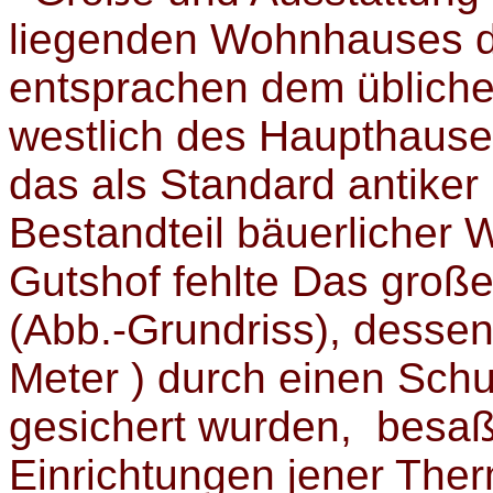
liegenden Wohnhauses d
entsprachen dem übliche
westlich des Haupthauses
das als Standard antiker
Bestandteil bäuerlicher 
Gutshof fehlte Das groß
(Abb.-Grundriss), dessen
Meter ) durch einen Sch
gesichert wurden, besaß
Einrichtungen jener The