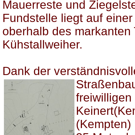
Mauerreste und
Ziegelst
Fundstelle liegt auf ein
oberhalb des markanten 
Kühstallweiher.
Dank der verständnisvol
Straßenba
freiwilligen
Keinert(Ke
(Kempten) 