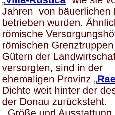
Jahren von bäuerlichen 
betrieben wurden. Ähnli
römische Versorgungshöf
römischen Grenztruppen 
Gütern der Landwirtschaf
versorgten, sind in der
ehemaligen Provinz „
Rae
Dichte weit hinter der de
der Donau zurücksteht.
Größe und Ausstattung