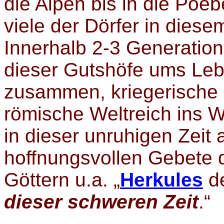
die Alpen bis in die Poe
viele der Dörfer in dies
Innerhalb 2-3 Generatio
dieser Gutshöfe ums Lebe
zusammen, kriegerische 
römische Weltreich ins 
in dieser unruhigen Zeit 
hoffnungsvollen Gebete 
Göttern u.a. „
Herkules
d
dieser schweren Zeit
.“