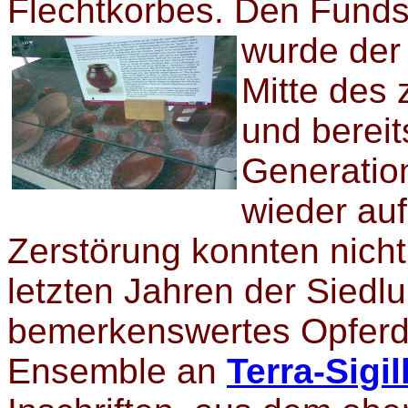
Flechtkorbes. Den Fund
wurde der 
Mitte des 
und bereit
Generatio
wieder au
Zerstörung konnten nich
letzten Jahren der Siedl
bemerkenswertes Opferde
Ensemble an
Terra-Sigi