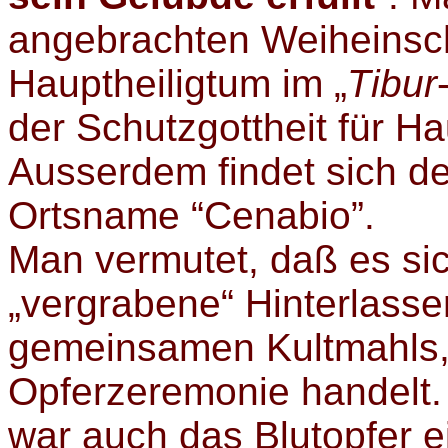
angebrachten Weiheinsch
Hauptheiligtum im „
Tibur
der Schutzgottheit für 
Ausserdem findet sich der
Ortsname “Cenabio”.
Man vermutet, daß es sic
„vergrabene“ Hinterlassen
gemeinsamen Kultmahls, 
Opferzeremonie handelt.
war auch das Blutopfer e