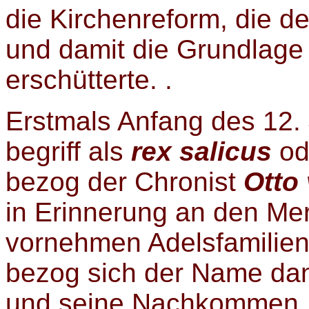
die Kirchenreform, die de
und damit die Grundlage
erschütterte. .
Erstmals Anfang des 12. 
begriff als
rex salicus
od
bezog der Chronist
Otto
in Erinnerung an den M
vornehmen Adelsfamilien 
bezog sich der Name da
und seine Nachkommen. 