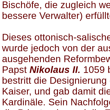
Bischöfe, die zugleich we
bessere Verwalter) erfül
Dieses ottonisch-salische
wurde jedoch von der au
ausgehenden Reformbewe
Papst
Nikolaus II.
1059 b
bestritt die Designierun
Kaiser, und gab damit di
Kardinäle. Sein Nachfolg