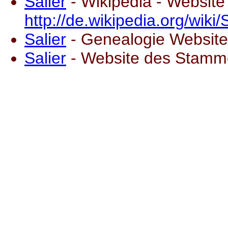
Salier
- Wikipedia - Website
http://de.wikipedia.org/wiki
Salier
- Genealogie Website 
Salier
- Website des Stamme