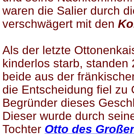
waren die Salier durch d
verschwägert mit den
Ko
Als der letzte Ottonenkai
kinderlos starb, standen
beide aus der fränkische
die Entscheidung fiel z
Begründer dieses Gesch
Dieser wurde durch sein
Tochter
Otto des Große