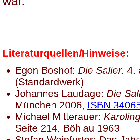
war.
Literaturquellen/Hinweise:
Egon Boshof:
Die Salier
. 4.
(Standardwerk)
Johannes Laudage:
Die Sal
München 2006,
ISBN 3406
Michael Mitterauer:
Karolin
Seite 214, Böhlau 1963
Stefan Weinfurter:
Das Jahr