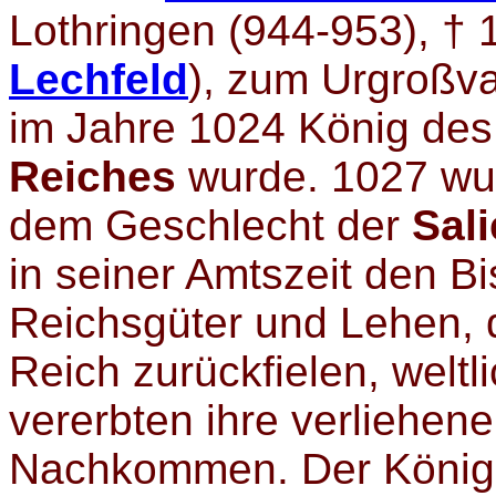
Lothringen (944-953), † 1
Lechfeld
), zum Urgroßv
im Jahre 1024 König de
Reiches
wurde. 1027 wu
dem Geschlecht der
Sal
in seiner Amtszeit den B
Reichsgüter und Lehen, 
Reich zurückfielen, welt
vererbten ihre verliehen
Nachkommen. Der König w