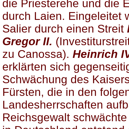
die Priesterehe und die 
durch Laien.
Eingeleitet
Salier durch einen Streit
Gregor II.
(Investiturstre
zu Canossa).
Heinrich IV
erklärten sich gegenseiti
Schwächung des Kaisers 
Fürsten, die in den folg
Landesherrschaften aufba
Reichsgewalt schwächte 