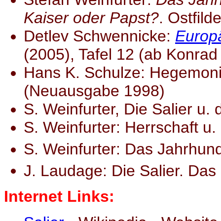
Kaiser oder Papst?
. Ostfild
Detlev Schwennicke:
Europ
(2005), Tafel 12 (ab Konrad
Hans K. Schulze: Hegemonia
(Neuausgabe 1998)
S. Weinfurter, Die Salier u.
S. Weinfurter: Herrschaft u.
S. Weinfurter: Das Jahrhund
J. Laudage: Die Salier. Das
Internet Links: