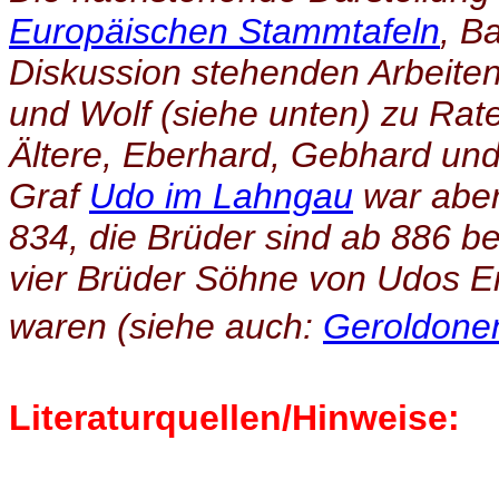
Europäischen Stammtafeln
, B
Diskussion stehenden Arbeite
und Wolf (siehe unten) zu Ra
Ältere, Eberhard, Gebhard und 
Graf
Udo im Lahngau
war aber 
834, die Brüder sind ab 886 be
vier Brüder Söhne von Udos 
waren (siehe auch:
Geroldone
Literaturquellen/Hinweise: