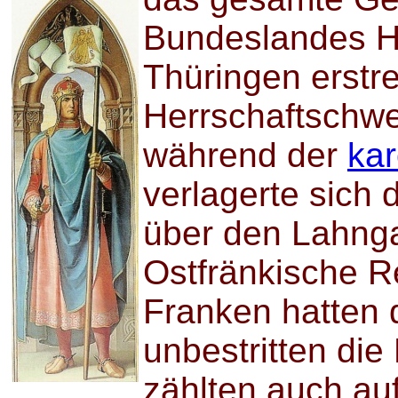
Bundeslandes H
Thüringen erstre
Herrschaftschwe
während der
kar
verlagerte sich
über den Lahng
Ostfränkische R
Franken hatten d
unbestritten die
zählten auch au