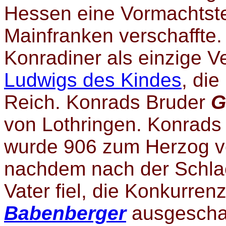
Hessen eine Vormachtste
Mainfranken verschaffte.
Konradiner als einzige 
Ludwigs des Kindes
, di
Reich. Konrads Bruder
G
von Lothringen. Konrads
wurde 906 zum Herzog v
nachdem nach der Schlacht
Vater fiel, die Konkurren
Babenberger
ausgeschal