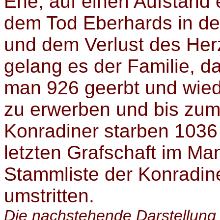
Ehe, auf einen Aufstand e
dem Tod Eberhards in de
und dem Verlust des Her
gelang es der Familie, d
man 926 geerbt und wiede
zu erwerben und bis zum
Konradiner starben 1036
letzten Grafschaft im M
Stammliste der Konradiner
umstritten.
Die nachstehende Darstellung 