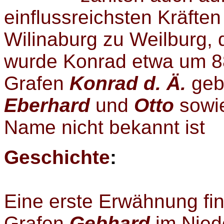
einflussreichsten Kräften
Wilinaburg zu Weilburg, 
wurde Konrad etwa um 88
Grafen
Konrad d. Ä.
gebo
Eberhard
und
Otto
sowie
Name nicht bekannt ist
Geschichte
:
Eine erste Erwähnung fin
Grafen
Gebhard
im Niede