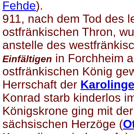
Fehde
).
911, nach dem Tod des l
ostfränkischen Thron, w
anstelle des westfränki
in Forchheim a
Einfältigen
ostfränkischen König ge
Herrschaft der
Karolinge
Konrad starb kinderlos 
Königskrone ging mit de
sächsischen Herzöge (
O