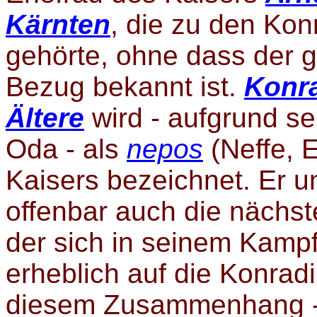
Kärnten
, die zu den Kon
gehörte, ohne dass der 
Bezug bekannt ist.
Konr
Ältere
wird - aufgrund se
Oda - als
nepos
(Neffe, 
Kaisers bezeichnet. Er 
offenbar auch die nächs
der sich in seinem Kamp
erheblich auf die Konradi
diesem Zusammenhang - 