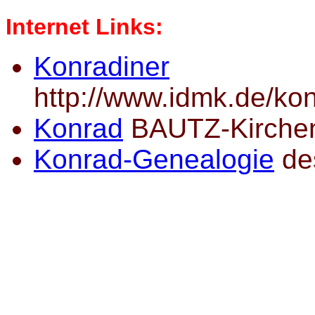
Internet Links:
Konradiner
http://www.idmk.de/ko
Konrad
BAUTZ-Kirchen
Konrad-Genealogie
des