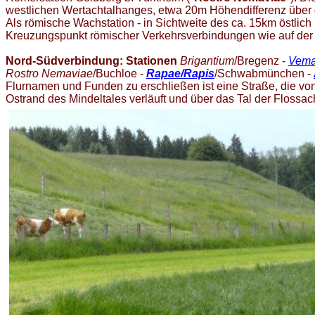
westlichen Wertachtalhanges, etwa 20m Höhendifferenz über
Als römische Wachstation - in Sichtweite des ca. 15km östlich
Kreuzungspunkt römischer Verkehrsverbindungen wie auf de
Nord-Südverbindung: Stationen
Brigantium
/Bregenz -
Vema
Rostro Nemaviae
/Buchloe -
Rapae/Rapis
/Schwabmünchen -
Flurnamen und Funden zu erschließen ist eine Straße, die vo
Ostrand des Mindeltales verläuft und über das Tal der Floss