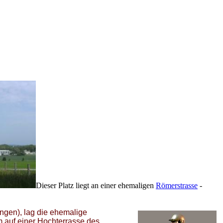
Dieser Platz liegt an einer ehemaligen
Römerstrasse
-
ingen), lag die ehemalige
m auf einer Hochterrasse des