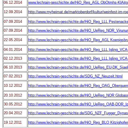
06.12.2014
www.lechrain-geschichte.de/HiO_Reg_AGL ObOtmhs-KlAitg
12.09.2014
http://www.myheimat.de/marktoberdorf/kultur/weinfest-im-r
07.09.2014
http://www.lechrain-geschichte.de/HiO_Reg_LLL Pestenacke
07.09.2014
http://www.lechrain-geschichte.de/HiO_UeReg_NOR_Virunu
22.05.2014
http://www.lechrain-geschichte.de/HiO_Reg_AGL Koenigsbr
04.01.2014
http://www.lechrain-geschichte.de/HiO_Reg_LLL Igling_VCA
02.12.2013
http://www.lechrain-geschichte.de/HiO_Reg_LLL Igling_VCA-I
06.10.2013
http://www.lechrain-geschichte.de/HiO_UeReg_EU-DK_Sjael
07.02.2013
http://www.lechrain-geschichte.de/SDG_NZ_Neuzeit.html
10.12.2012
http://www.lechrain-geschichte.de/HiO_Reg_OAG_Oberguen
20.10.2012
http://www.lechrain-geschichte.de/HiO_UeReg_NOR Globas
30.05.2012
http://www.lechrain-geschichte.de/HiO_UeReg_OAB-DOR_Ip
20.04.2012
http://www.lechrain-geschichte.de/SDG_NZF_Fugger_Dynast
19.12.2011
http://www.lechrain-geschichte.de/HiO_Reg_BLO Kitzighofe